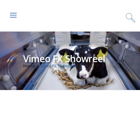
Vimeo FX Showreel
Home
>
Vimeo FX Showreel