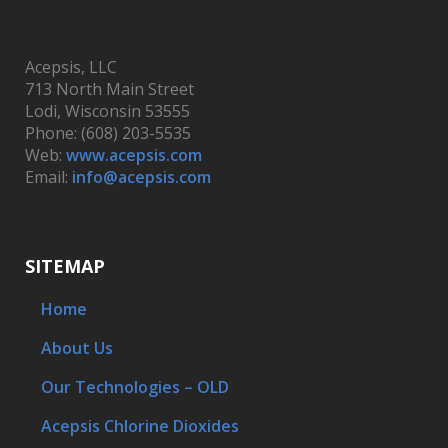
Acepsis, LLC
713 North Main Street
Lodi, Wisconsin 53555
Phone: (608) 203-5535
Web:
www.acepsis.com
Email:
info@acepsis.com
SITEMAP
Home
About Us
Our Technologies – OLD
Acepsis Chlorine Dioxides